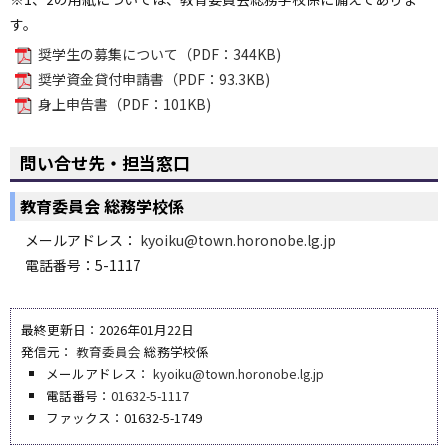
す。
奨学生の募集について（PDF：344KB)
奨学資金貸付申請書（PDF：93.3KB)
身上申告書（PDF：101KB)
問い合せ先・担当窓口
教育委員会 総務学校係
メールアドレス：
kyoiku@town.horonobe.lg.jp
電話番号：5-1117
最終更新日：2026年01月22日
発信元：
教育委員会
総務学校係
メールアドレス：
kyoiku@town.horonobe.lg.jp
電話番号：
01632-5-1117
ファックス：01632-5-1749