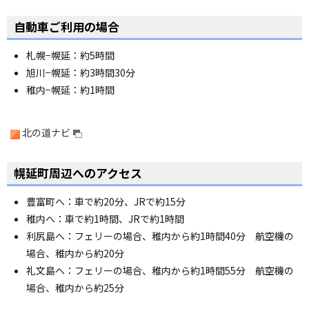
ペ
ー
自動車ご利用の場合
ジ
の
札幌−幌延：約5時間
ト
旭川−幌延：約3時間30分
ッ
プ
稚内−幌延：約1時間
へ
北の道ナビ
ペ
ー
幌延町周辺へのアクセス
ジ
の
豊富町へ：車で約20分、JRで約15分
ト
稚内へ：車で約1時間、JRで約1時間
ッ
プ
利尻島へ：フェリーの場合、稚内から約1時間40分 航空機の
へ
場合、稚内から約20分
礼文島へ：フェリーの場合、稚内から約1時間55分 航空機の
場合、稚内から約25分