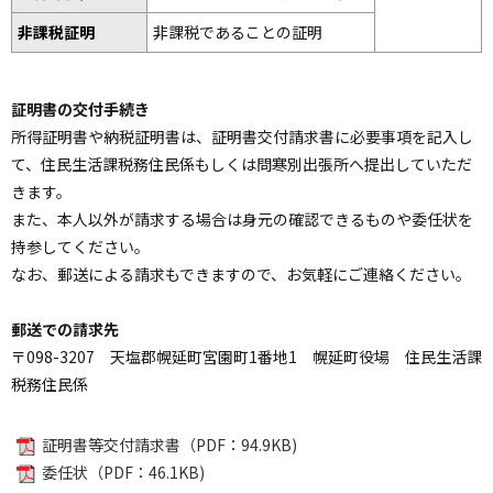
非課税証明
非課税であることの証明
証明書の交付手続き
所得証明書や納税証明書は、証明書交付請求書に必要事項を記入し
て、住民生活課税務住民係もしくは問寒別出張所へ提出していただ
きます。
また、本人以外が請求する場合は身元の確認できるものや委任状を
持参してください。
なお、郵送による請求もできますので、お気軽にご連絡ください。
郵送での請求先
〒098-3207 天塩郡幌延町宮園町1番地1 幌延町役場 住民生活課
税務住民係
証明書等交付請求書（PDF：94.9KB)
委任状（PDF：46.1KB)