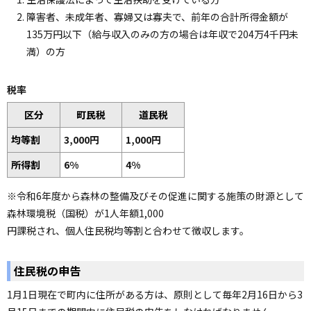
障害者、未成年者、寡婦又は寡夫で、前年の合計所得金額が
135万円以下（給与収入のみの方の場合は年収で204万4千円未
満）の方
税率
区分
町民税
道民税
均等割
3,000円
1,000円
所得割
6%
4%
※令和6年度から森林の整備及びその促進に関する施策の財源として
森林環境税（国税）が1人年額1,000
円課税され、個人住民税均等割と合わせて徴収します。
住民税の申告
1月1日現在で町内に住所がある方は、原則として毎年2月16日から3