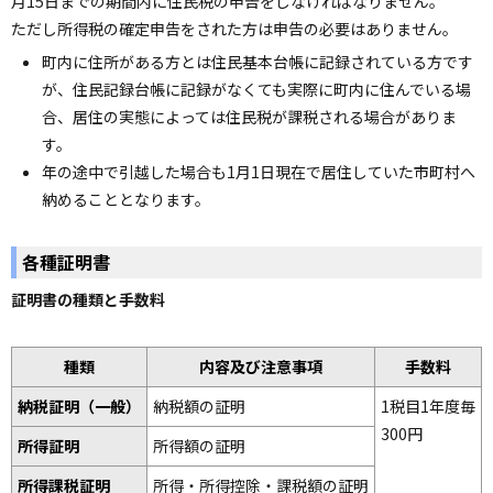
月15日までの期間内に住民税の申告をしなければなりません。
ただし所得税の確定申告をされた方は申告の必要はありません。
町内に住所がある方とは住民基本台帳に記録されている方です
が、住民記録台帳に記録がなくても実際に町内に住んでいる場
合、居住の実態によっては住民税が課税される場合がありま
す。
年の途中で引越した場合も1月1日現在で居住していた市町村へ
納めることとなります。
各種証明書
証明書の種類と手数料
種類
内容及び注意事項
手数料
納税証明（一般）
納税額の証明
1税目1年度毎
300円
所得証明
所得額の証明
所得課税証明
所得・所得控除・課税額の証明