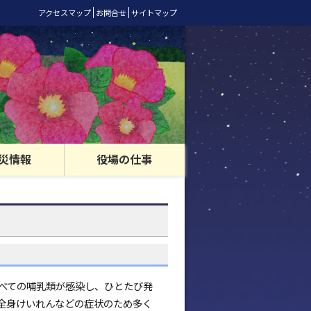
アクセスマップ
お問合せ
サイトマップ
災情報
役場の仕事
べての哺乳類が感染し、ひとたび発
、全身けいれんなどの症状のため多く