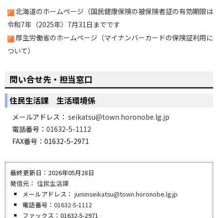
北海道のホームページ（国民健康保険の被保険者証の有効期限は
令和7年（2025年）7月31日までです
厚生労働省のホームページ（マイナンバーカードの保険証利用に
ついて）
ペ
ー
問い合せ先・担当窓口
ジ
の
住民生活課 生活環境係
ト
ッ
メールアドレス：
seikatsu@town.horonobe.lg.jp
プ
電話番号：
01632-5-1112
へ
FAX番号：01632-5-2971
最終更新日：2026年05月28日
発信元：
住民生活課
メールアドレス：
juminseikatsu@town.horonobe.lg.jp
電話番号：
01632-5-1112
ファックス：01632-5-2971