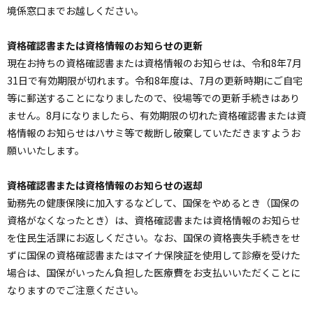
境係窓口までお越しください。
資格確認書または資格情報のお知らせの更新
現在お持ちの資格確認書または資格情報のお知らせは、令和8年7月
31日で有効期限が切れます。令和8年度は、7月の更新時期にご自宅
等に郵送することになりましたので、役場等での更新手続きはあり
ません。8月になりましたら、有効期限の切れた資格確認書または資
格情報のお知らせはハサミ等で裁断し破棄していただきますようお
願いいたします。
資格確認書または資格情報のお知らせの返却
勤務先の健康保険に加入するなどして、国保をやめるとき（国保の
資格がなくなったとき）は、資格確認書または資格情報のお知らせ
を住民生活課にお返しください。なお、国保の資格喪失手続きをせ
ずに国保の資格確認書またはマイナ保険証を使用して診療を受けた
場合は、国保がいったん負担した医療費をお支払いいただくことに
なりますのでご注意ください。