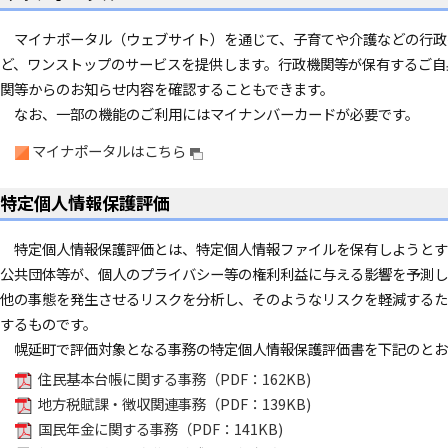
マイナポータル（ウェブサイト）を通じて、子育てや介護などの行政
ど、ワンストップのサービスを提供します。行政機関等が保有するご自
関等からのお知らせ内容を確認することもできます。
なお、一部の機能のご利用にはマイナンバーカードが必要です。
マイナポータルはこちら
特定個人情報保護評価
特定個人情報保護評価とは、特定個人情報ファイルを保有しようとす
公共団体等が、個人のプライバシー等の権利利益に与える影響を予測し
他の事態を発生させるリスクを分析し、そのようなリスクを軽減するた
するものです。
幌延町で評価対象となる事務の特定個人情報保護評価書を下記のとお
住民基本台帳に関する事務（PDF：162KB)
地方税賦課・徴収関連事務（PDF：139KB)
国民年金に関する事務（PDF：141KB)