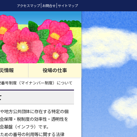
アクセスマップ
お問合せ
サイトマップ
災情報
役場の仕事
税番号制度（マイナンバー制度）について
て
や地方公共団体に存在する特定の個
会保障・税制度の効率性・透明性を
会基盤（インフラ）です。
るための番号の利用等に関する法律