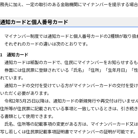
務先に加え、一定の取引のある金融機関にマイナンバーを提示する場合
通知カードと個人番号カード
マイナンバー制度では通知カードと個人番号カードの2種類が取り扱
それぞれのカードの違いは次のとおりです。
1 通知カード
通知カードは紙製のカードで、住民にマイナンバーをお知らせするも
券面には住民票に登録されている「氏名」「住所」「生年月日」「性
れています。
通知カードの交付を受けている方がマイナンバーカードの交付を受け
いただく必要があります。
令和2年5月25日以降は、通知カードの新規発行や再交付は行いませ
住所等が住民票に記載されている事項と一致しているときは、引き続き
る書類として使用できます。
氏名、住所等の記載事項の変更がある方は、マイナンバーカード又は
写し若しくは住民票記載事項証明書でマイナンバーの証明が可能です。