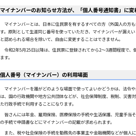
マイナンバーのお知らせ方法が、「個人番号通知書」に変
マイナンバーとは、日本に住民票を有するすべての方（外国人の方も含
す。原則として生涯同じ番号を使っていただき、マイナンバーが漏えい
と認められる場合を除いて、自由に変更することはできません。
令和2年5月25日以降は、住民票に登録されてから2～3週間程度で、
ます。
個人番号（マイナンバー）の利用場面
マイナンバーを誰がどのような場面で使ってよいかどうかは、法令や
は、国の行政機関や地方公共団体などが、社会保障制度、税制、災害対
た行政手続で利用することになります。
皆さんには年金、雇用保険、医療保険の手続や生活保護、児童手当そ
の手続で申請書などにマイナンバーの記載が求められます。
また、税や社会保険の手続を勤務先の事業主や金融機関などが個人に