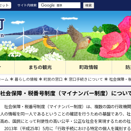
セット
サイト内検索
町
wn
介
まちの観光
町政情報
防
ホーム
暮らしの情報
町民の窓口
窓口手続きについて
社会保障・
社会保障・税番号制度（マイナンバー制度）につい
社会保障・税番号制度（マイナンバー制度）は、複数の国の行政機関
人の情報を同一人であるということの確認を行うための基盤であり、社
高め、国民にとって利便性の高い公平・公正な社会を実現するための社
2013年（平成25年）5月に「行政手続における特定の個人を識別す