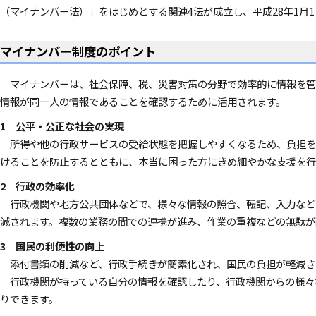
（マイナンバー法）」をはじめとする関連4法が成立し、平成28年1月
マイナンバー制度のポイント
マイナンバーは、社会保障、税、災害対策の分野で効率的に情報を管
情報が同一人の情報であることを確認するために活用されます。
1 公平・公正な社会の実現
所得や他の行政サービスの受給状態を把握しやすくなるため、負担を
けることを防止するとともに、本当に困った方にきめ細やかな支援を行
2 行政の効率化
行政機関や地方公共団体などで、様々な情報の照合、転記、入力など
減されます。複数の業務の間での連携が進み、作業の重複などの無駄が
3 国民の利便性の向上
添付書類の削減など、行政手続きが簡素化され、国民の負担が軽減さ
行政機関が持っている自分の情報を確認したり、行政機関からの様々
りできます。