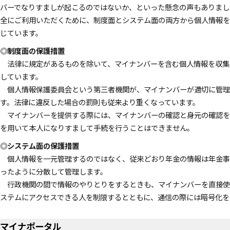
バーでなりすましが起こるのではないか、といった懸念の声もありまし
全にご利用いただくために、制度面とシステム面の両方から個人情報を
じています。
◎制度面の保護措置
法律に規定があるものを除いて、マイナンバーを含む個人情報を収集
しています。
個人情報保護委員会という第三者機関が、マイナンバーが適切に管理
す。法律に違反した場合の罰則も従来より重くなっています。
マイナンバーを提供する際には、マイナンバーの確認と身元の確認を
を用いて本人になりすまして手続を行うことはできません。
◎システム面の保護措置
個人情報を一元管理するのではなく、従来どおり年金の情報は年金事
ったように分散して管理します。
行政機関の間で情報のやりとりをするときも、マイナンバーを直接使
ステムにアクセスできる人を制限するとともに、通信の際には暗号化を
マイナポータル