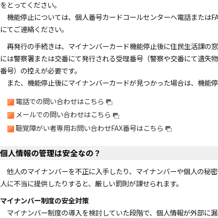
をとってください。
機能停止については、個人番号カードコールセンターへ電話またはFA
にてご連絡ください。
再発行の手続きは、マイナンバーカード機能停止後に住民生活課の窓
には警察署または交番にて発行される受理番号（警察や交番にて遺失物
番号）の控えが必要です。
また、機能停止後にマイナンバーカードが見つかった場合は、機能停
電話での問い合わせはこちら
メールでの問い合わせはこちら
聴覚障がい者専用お問い合わせFAX番号はこちら
個人情報の管理は安全なの？
他人のマイナンバーを不正に入手したり、マイナンバーや個人の秘密
人に不当に提供したりすると、厳しい罰則が課せられます。
マイナンバー制度の安全対策
マイナンバー制度の導入を検討していた段階で、個人情報が外部に漏