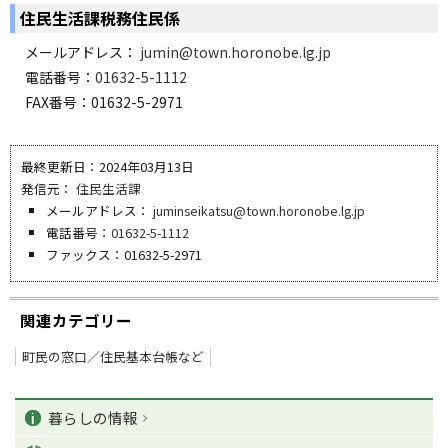
住民生活課税務住民係
メールアドレス：
jumin@town.horonobe.lg.jp
電話番号：
01632-5-1112
FAX番号：01632-5-2971
最終更新日：2024年03月13日
発信元：
住民生活課
メールアドレス：
juminseikatsu@town.horonobe.lg.jp
電話番号：
01632-5-1112
ファックス：01632-5-2971
関連カテゴリー
町民の窓口／住民基本台帳など
ペ
カ
ー
暮らしの情報
ジ
テ