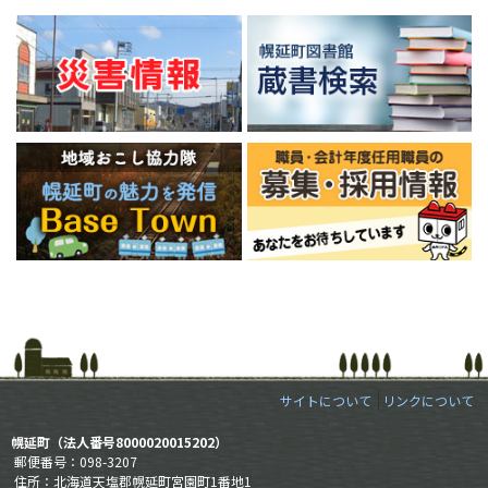
サイトについて
リンクについて
幌延町（法人番号8000020015202）
郵便番号：098-3207
住所：北海道天塩郡幌延町宮園町1番地1