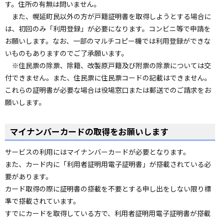
す。住所の有無は問いません。
また、幌延町民以外の方が戸籍証明書を取得しようとする場合に
は、初回のみ「利用登録」が必要になります。コンビニ等で申請を
お願いします。なお、一部のマルチコピー機では利用登録ができな
いものもありますのでご了承願います。
※住民票の除票、除籍、改製原戸籍及び附票の除票については交
付できません。また、住民票に住民票コードの記載はできません。
これらの証明書が必要な場合は役場窓口または郵送でのご請求をお
願いします。
マイナンバーカードの取得をお願いします
サービスの利用にはマイナンバーカードが必要となります。
また、カード内に「利用者証明用電子証明書」が搭載されている必
要があります。
カード取得の際に証明書の搭載を不要とする申し出をしない限り標
準で搭載されています。
すでにカードを取得している方で、利用者証明用電子証明書が搭載