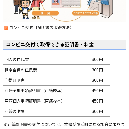
コンビニ交付【証明書の取得方法】
コンビニ交付で取得できる証明書・料金
個人の住民票
300円
世帯全員の住民票
300円
印鑑証明書
300円
戸籍全部事項証明書（戸籍謄本）
450円
戸籍個人事項証明書（戸籍抄本）
450円
戸籍の附票
300円
※戸籍証明書の交付については、本籍が幌延町にある場合に限りま