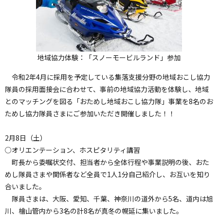
地域協力体験：「スノーモービルランド」参加
令和2年4月に採用を予定している集落支援分野の地域おこし協力
隊員の採用面接会に合わせて、事前の地域協力活動を体験し、地域
とのマッチングを図る「おためし地域おこし協力隊」事業を8名のお
ためし協力隊員さまにご参加いただき開催しました！！
2月8日（土）
○オリエンテーション、ホスピタリティ講習
町長から委嘱状交付、担当者から全体行程や事業説明の後、おた
めし隊員さまや関係者など全員で1人1分自己紹介し、お互いを知り
合いました。
隊員さまは、大阪、愛知、千葉、神奈川の道外から5名、道内は旭
川、檜山管内から3名の計8名が真冬の幌延に集いました。