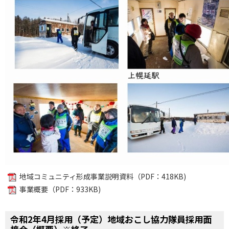
地域コミュニティ形成事業説明資料（PDF：418KB)
事業概要（PDF：933KB)
ペ
ー
令和2年4月採用（予定）地域おこし協力隊員採用面
ジ