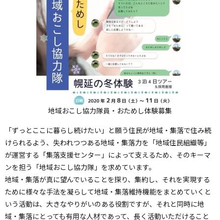
プ
へ
地域おこし協力隊員・おためし体験募集
「ずっとここに暮らし続けたい」と願う住民が地域・集落で住み続
けられるよう、失われつつある地域・集落力を「地域住民組織等」
が運営する「集落支援センター」によって支えるため、そのキーマ
ンを担う「地域おこし協力隊」を求めています。
地域・集落が真に望んでいることを探り、集約し、それを実現する
ために様々な手法を凝らして地域・集落維持機能をまとめていくと
いう活動は、大きなやりがいのある役割ですが、それと同時に地
域・集落にとっても有用な人材であって、長く活動いただけること