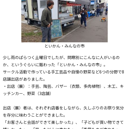
といかん・みんなの市
少し雨のぱらつく土曜日でしたが、問寒別にこんなに人がいるの
か、というぐらいに賑わった「といかん・みんなの市」。
サークル活動で作っている手工芸品や自慢の野菜など6つの分野で8
店舗出店がありました。
・出店（展）：手芸、陶芸、バザー（衣類、多肉植物）、木工、キ
ッチンカー、野菜（3店舗）
出店（展）者は、それぞれ店番をしながら、久しぶりのお祭り気分
を存分に味わうことができました。
「お客さんと会話ができて楽しかった」、「子どもが買い物できて