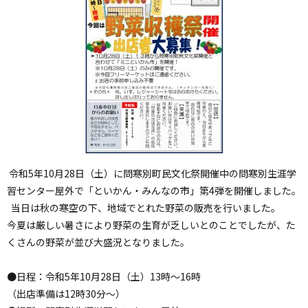
令和5年10月28日（土）に問寒別町民文化祭開催中の問寒別生涯学
習センター屋外で「といかん・みんなの市」第4弾を開催しました。
当日は秋の寒空の下、地域でとれた野菜の販売を行いました。
今夏は厳しい暑さにより野菜の生育が乏しいとのことでしたが、た
くさんの野菜が並び大盛況となりました。
●日程：令和5年10月28日（土）13時～16時
（出店準備は12時30分～）