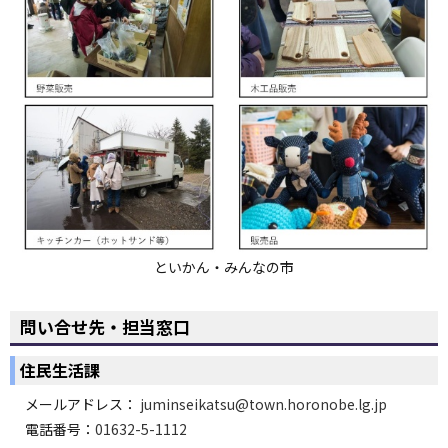
といかん・みんなの市
問い合せ先・担当窓口
住民生活課
メールアドレス：
juminseikatsu@town.horonobe.lg.jp
電話番号：
01632-5-1112