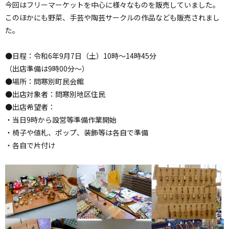
今回はフリーマーケットを中心に様々なものを販売していました。
このほかにも野菜、手芸や陶芸サークルの作品なども販売されまし
た。
●日程：令和6年9月7日（土）10時～14時45分
（出店準備は9時00分～）
●場所：問寒別町民会館
●出店対象者：問寒別地区住民
●出店希望者：
・当日9時から設営等準備作業開始
・椅子や値札、ポップ、装飾等は各自で準備
・各自で片付け