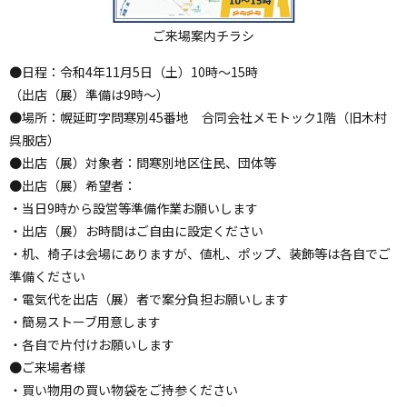
ご来場案内チラシ
●日程：令和4年11月5日（土）10時～15時
（出店（展）準備は9時～）
●場所：幌延町字問寒別45番地 合同会社メモトック1階（旧木村
呉服店）
●出店（展）対象者：問寒別地区住民、団体等
●出店（展）希望者：
・当日9時から設営等準備作業お願いします
・出店（展）お時間はご自由に設定ください
・机、椅子は会場にありますが、値札、ポップ、装飾等は各自でご
準備ください
・電気代を出店（展）者で案分負担お願いします
・簡易ストーブ用意します
・各自で片付けお願いします
●ご来場者様
・買い物用の買い物袋をご持参ください