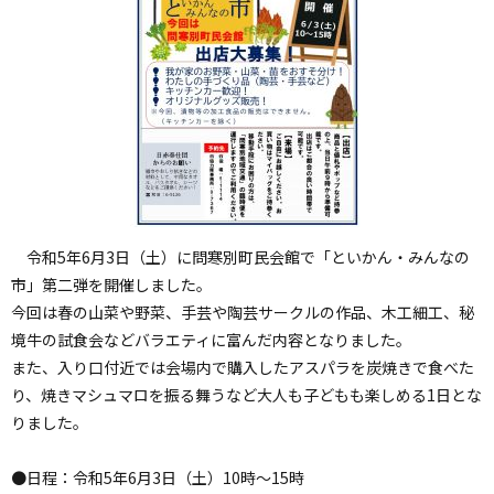
令和5年6月3日（土）に問寒別町民会館で「といかん・みんなの
市」第二弾を開催しました。
今回は春の山菜や野菜、手芸や陶芸サークルの作品、木工細工、秘
境牛の試食会などバラエティに富んだ内容となりました。
また、入り口付近では会場内で購入したアスパラを炭焼きで食べた
り、焼きマシュマロを振る舞うなど大人も子どもも楽しめる1日とな
りました。
●日程：令和5年6月3日（土）10時～15時