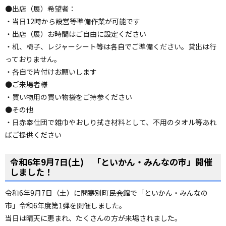
●出店（展）希望者：
・当日12時から設営等準備作業が可能です
・出店（展）お時間はご自由に設定ください
・机、椅子、レジャーシート
等は各自でご準備ください。貸出は行
っておりません。
・各自で片付けお願いします
●ご来場者様
・買い物用の買い物袋をご持参ください
●その他
・日赤奉仕団で雑巾やおしり拭き材料として、不用のタオル等あれ
ばご提供ください
令和6年9月7日(土) 「といかん・みんなの市」開催
しました！
令和6年9月7日（土）に問寒別町民会館で「といかん・みんなの
市」令和6年度第1弾を開催しました。
当日は晴天に恵まれ、たくさんの方が来場されました。