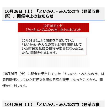
ョ
ン
10月26日（土）「といかん・みんなの市（野菜収穫
祭）」開催中止のお知らせ
・
メ
ニ
ュ
ー
へ
10月26日（土）に開催を予定していた「といかん・みんなの市」は
同日開催としていた町民文化祭の日程が変更になったことから、開
催を中止します。
10月26日（土）「といかん・みんなの市（野菜収穫