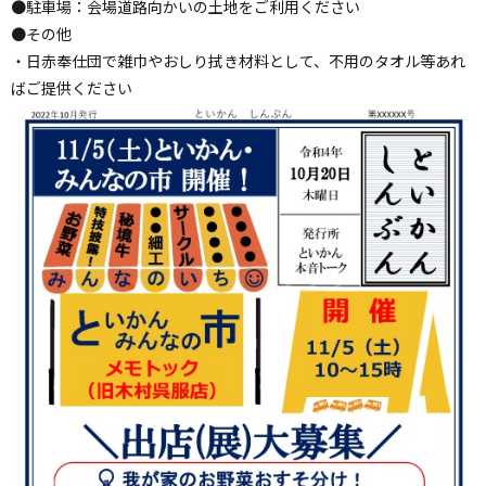
●駐車場：会場道路向かいの土地をご利用ください
●その他
・日赤奉仕団で雑巾やおしり拭き材料として、不用のタオル等あれ
ばご提供ください