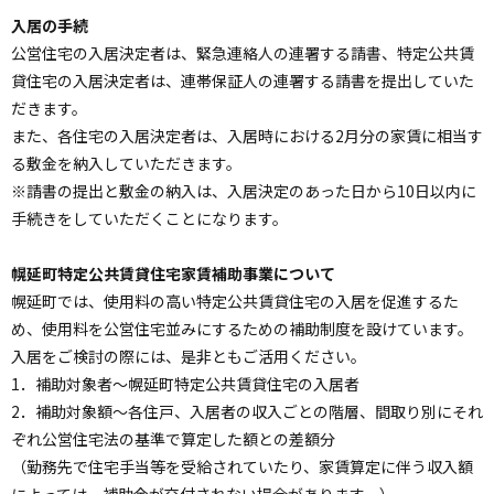
入居の手続
公営住宅の入居決定者は、緊急連絡人の連署する請書、特定公共賃
貸住宅の入居決定者は、連帯保証人の連署する請書を提出していた
だきます。
また、各住宅の入居決定者は、入居時における2月分の家賃に相当す
る敷金を納入していただきます。
※請書の提出と敷金の納入は、入居決定のあった日から10日以内に
手続きをしていただくことになります。
幌延町特定公共賃貸住宅家賃補助事業について
幌延町では、使用料の高い特定公共賃貸住宅の入居を促進するた
め、使用料を公営住宅並みにするための補助制度を設けています。
入居をご検討の際には、是非ともご活用ください。
1．補助対象者〜幌延町特定公共賃貸住宅の入居者
2．補助対象額〜各住戸、入居者の収入ごとの階層、間取り別にそれ
ぞれ公営住宅法の基準で算定した額との差額分
（勤務先で住宅手当等を受給されていたり、家賃算定に伴う収入額
によっては、補助金が交付されない場合があります。）