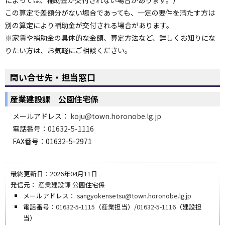
この算定で差額分がない場合であっても、一定の要件を満たす方は
別の算定により補助金が交付される場合があります。
※家賃や補助金の具体的な金額、算定方法など、詳しくお知りにな
りたい方は、お気軽にご相談ください。
問い合せ先・担当窓口
産業建設課 公園住宅係
メールアドレス：
koju@town.horonobe.lg.jp
電話番号：
01632-5-1116
FAX番号：01632-5-2971
最終更新日：2026年04月11日
発信元：
産業建設課
公園住宅係
メールアドレス：
sangyokensetsu@town.horonobe.lg.jp
電話番号：
01632-5-1115
（産業担当）/
01632-5-1116
（建設担
当）