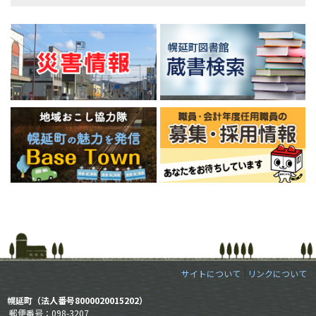
サイトについて
リンクについて
幌延町（法人番号8000020015202）
郵便番号：098-3207