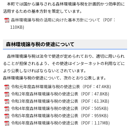
本町では国から譲与される森林環境譲与税を計画的かつ効率的に
活用するための基本方針を策定しています。
森林環境譲与税の活用に向けた基本方針について（PDF：
110KB)
森林環境譲与税の使途について
森林環境譲与税は法令で使途が定められており、適切に用いられ
ることが担保されるよう、その使途はインターネットの利用などに
より公表しなければならないとされています。
森林環境譲与税の使途について、次のとおり公表します。
令和元年度森林環境譲与税の使途公表（PDF：47.4KB)
令和2年度森林環境譲与税の使途公表（PDF：47.8KB)
令和3年度森林環境譲与税の使途公表（PDF：61.3KB)
令和4年度森林環境譲与税の使途公表（PDF：505KB)
令和5年度森林環境譲与税の使途公表（PDF：959KB)
令和6年度森林環境譲与税の使途公表（PDF：1.17MB)