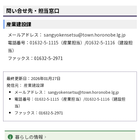
問い合せ先・担当窓口
産業建設課
メールアドレス：
sangyokensetsu@town.horonobe.lg.jp
電話番号：
01632-5-1115
（産業担当）/
01632-5-1116
（建設担
当）
ファックス：01632-5-2971
最終更新日：2026年01月27日
発信元：
産業建設課
メールアドレス：
sangyokensetsu@town.horonobe.lg.jp
電話番号：
01632-5-1115
（産業担当）/
01632-5-1116
（建設担
当）
ファックス：01632-5-2971
ペ
カ
ー
暮らしの情報