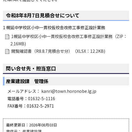
令和8年8月7日見積合せについて
1 幌延中学校区小中一貫校仮校舎改修工事修正設計業務
1幌延中学校区小中一貫校仮校舎改修工事修正設計業務（ZIP：
2.16MB)
閲覧確認書（R8.8.7見積合せ分）（XLSX：12.2KB)
問い合せ先・担当窓口
産業建設課 管理係
メールアドレス：
kanri@town.horonobe.lg.jp
電話番号：
01632-5-1116
FAX番号：01632-5-2971
最終更新日：2026年08月03日
発信元：
産業建設課