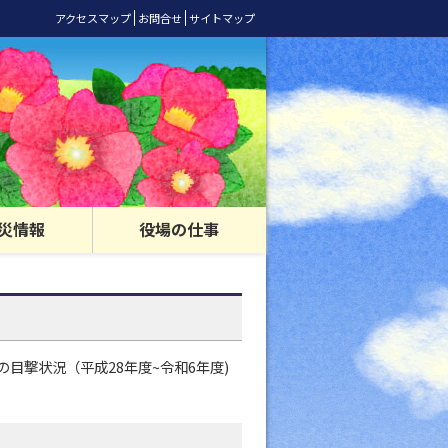
アクセスマップ
お問合せ
サイトマップ
災情報
役場の仕事
目撃状況（平成28年度~令和6年度)