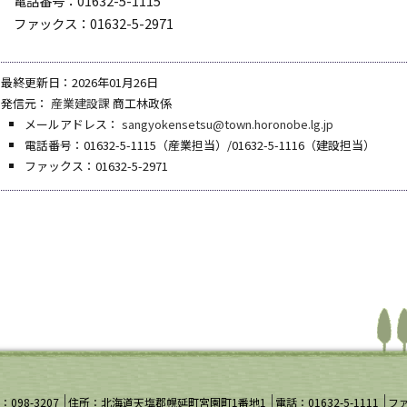
電話番号：01632-5-1115
ファックス：01632-5-2971
最終更新日：2026年01月26日
発信元：
産業建設課
商工林政係
メールアドレス：
sangyokensetsu@town.horonobe.lg.jp
電話番号：01632-5-1115（産業担当）/01632-5-1116（建設担当）
ファックス：01632-5-2971
098-3207
住所：北海道天塩郡幌延町宮園町1番地1
電話：01632-5-1111
ファ