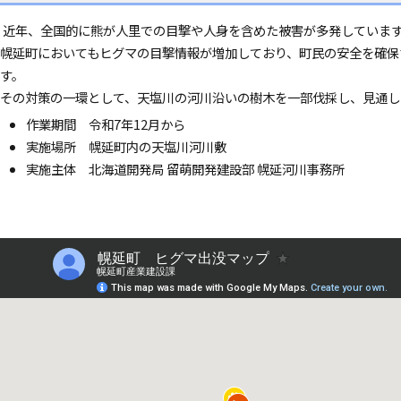
近年、全国的に熊が人里での目撃や人身を含めた被害が多発していま
幌延町においてもヒグマの目撃情報が増加しており、町民の安全を確保
す。
その対策の一環として、天塩川の河川沿いの樹木を一部伐採し、見通し
作業期間 令和7年12月から
実施場所 幌延町内の天塩川河川敷
実施主体 北海道開発局 留萌開発建設部 幌延河川事務所