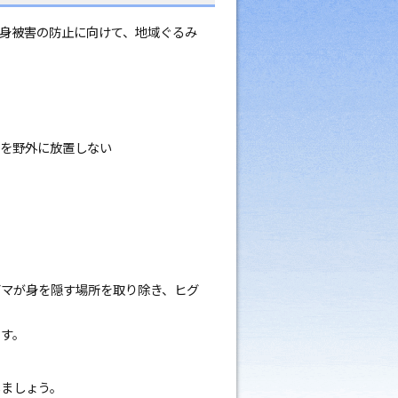
身被害の防止に向けて、地域ぐるみ
）を野外に放置しない
グマが身を隠す場所を取り除き、ヒグ
す。
ましょう。