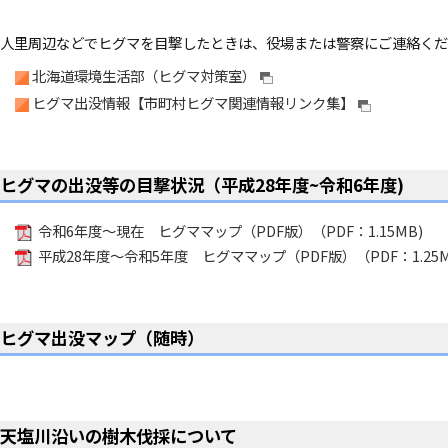
人里周辺などでヒグマを目撃したときは、役場または警察にご連絡くだ
北海道環境生活部（ヒグマ対策室）
ヒグマ出没情報【市町村ヒグマ関連情報リンク集】
ヒグマの出没等の目撃状況（平成28年度~令和6年度)
令和6年度～現在 ヒグママップ（PDF版）（PDF：1.15MB)
平成28年度～令和5年度 ヒグママップ（PDF版）（PDF：1.25M
ヒグマ出没マップ（随時）
天塩川沿いの樹木伐採について