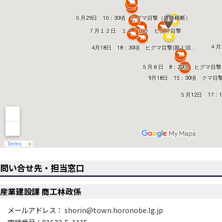
問い合せ先・担当窓口
産業建設課 商工林政係
メールアドレス：
shorin@town.horonobe.lg.jp