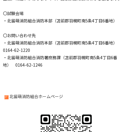
〇試験会場
・北留萌消防組合消防本部（苫前郡羽幌町南5条4丁目6番地）
〇お問い合わせ先
・北留萌消防組合消防本部（苫前郡羽幌町南5条4丁目6番地）
0164-62-1220
・北留萌消防組合消防署庶務課（苫前郡羽幌町南5条4丁目6番
地） 0164-62-1246
北留萌消防組合ホームページ