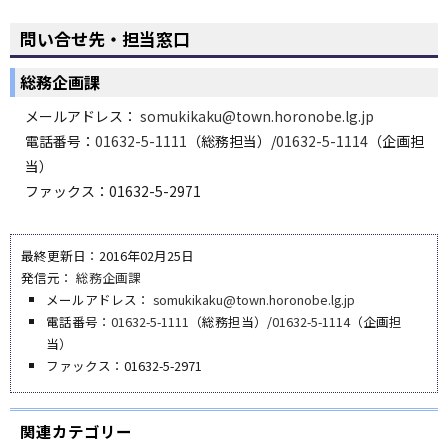
ペ
ー
問い合せ先・担当窓口
ジ
の
総務企画課
ト
ッ
メールアドレス：
somukikaku@town.horonobe.lg.jp
プ
電話番号：
01632-5-1111
（総務担当）/
01632-5-1114
（企画担
へ
当）
ファックス：01632-5-2971
最終更新日：2016年02月25日
発信元：
総務企画課
メールアドレス：
somukikaku@town.horonobe.lg.jp
電話番号：
01632-5-1111
（総務担当）/
01632-5-1114
（企画担
当）
ファックス：01632-5-2971
関連カテゴリー