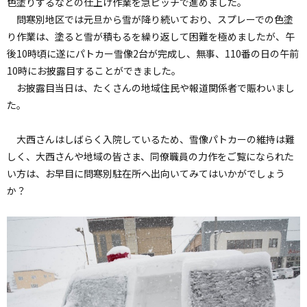
色塗りするなどの仕上げ作業を急ピッチで進めました。
問寒別地区では元旦から雪が降り続いており、スプレーでの色塗
り作業は、塗ると雪が積もるを繰り返して困難を極めましたが、午
後10時頃に遂にパトカー雪像2台が完成し、無事、110番の日の午前
10時にお披露目することができました。
お披露目当日は、たくさんの地域住民や報道関係者で賑わいまし
た。
大西さんはしばらく入院しているため、雪像パトカーの維持は難
しく、大西さんや地域の皆さま、同僚職員の力作をご覧になられた
い方は、お早目に問寒別駐在所へ出向いてみてはいかがでしょう
か？