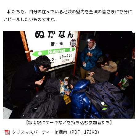
私たちも、自分の住んでいる地域の魅力を全国の皆さまに存分に
アピールしたいものですね。
【糠南駅にケーキなどを持ち込む参加者たち】
クリスマスパーティーin糠南（PDF：173KB)