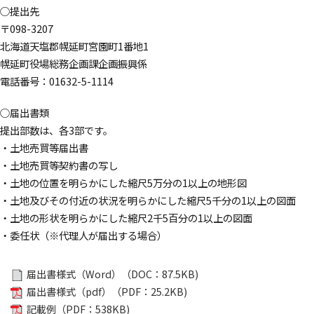
○提出先
〒098-3207
北海道天塩郡幌延町宮園町1番地1
幌延町役場総務企画課企画振興係
電話番号：01632-5-1114
○届出書類
提出部数は、各3部です。
・土地売買等届出書
・土地売買等契約書の写し
・土地の位置を明らかにした縮尺5万分の1以上の地形図
・土地及びその付近の状況を明らかにした縮尺5千分の1以上の図面
・土地の形状を明らかにした縮尺2千5百分の1以上の図面
・委任状（※代理人が届出する場合）
届出書様式（Word）（DOC：87.5KB)
届出書様式（pdf）（PDF：25.2KB)
記載例（PDF：538KB)