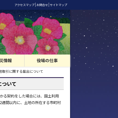
アクセスマップ
お問合せ
サイトマップ
災情報
役場の仕事
地取引に関する届出について
について
かる契約をした場合には、国土利用
2週間以内に、土地の所在する市町村