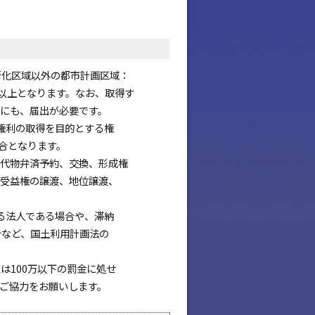
街化区域以外の都市計画区域：
ル以上となります。なお、取得す
にも、届出が必要です。
権利の取得を目的とする権
合となります。
代物弁済予約、交換、形成権
受益権の譲渡、地位譲渡、
る法人である場合や、滞納
合など、国土利用計画法の
は100万以下の罰金に処せ
ご協力をお願いします。