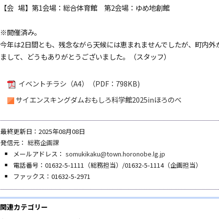
【会 場】第1会場：総合体育館 第2会場：ゆめ地創館
※開催済み。
今年は2日間とも、残念ながら天候には恵まれませんでしたが、町内外
まして、どうもありがとうございました。（スタッフ）
イベントチラシ（A4）（PDF：798KB)
サイエンスキングダムおもしろ科学館2025inほろのべ
最終更新日：2025年08月08日
発信元：
総務企画課
メールアドレス：
somukikaku@town.horonobe.lg.jp
電話番号：01632-5-1111（総務担当）/01632-5-1114（企画担当）
ファックス：01632-5-2971
関連カテゴリー