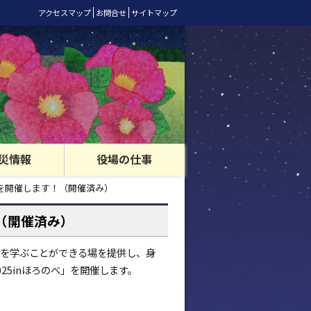
アクセスマップ
お問合せ
サイトマップ
災情報
役場の仕事
」を開催します！（開催済み）
！（開催済み）
を学ぶことができる場を提供し、身
25inほろのべ」を開催します。