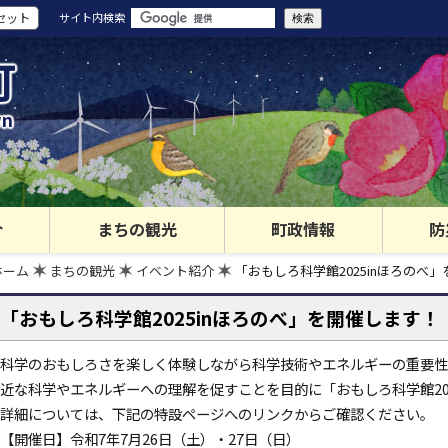
セット
サイト内検索
町
wn
介
まちの観光
町政情報
防
ホーム
まちの観光
イベント紹介
「おもしろ科学館2025inほろのべ
「おもしろ科学館2025inほろのべ」を開催します
科学のおもしろさを楽しく体験しながら科学技術やエネルギーの重要性
近な科学やエネルギーへの理解を促すことを目的に「おもしろ科学館20
詳細については、下記の特設ページへのリンクからご確認ください。
【開催日】令和7年7月26日（土）・27日（日）