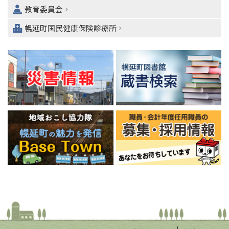
教育委員会
ー
へ
幌延町国民健康保険診療所