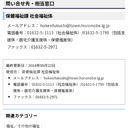
問い合せ先・担当窓口
保健福祉課 社会福祉係
メールアドレス：
hokenfukushi@town.horonobe.lg.jp
電話番号：
01632-5-1113
（社会福祉係）/
01632-5-1790
（包括支
援係・居宅介護支援係・保健推進係）
ファックス：01632-5-2971
最終更新日：2024年05月23日
発信元：
保健福祉課
社会福祉係
メールアドレス：
hokenfukushi@town.horonobe.lg.jp
電話番号：
01632-5-1113
（社会福祉係）/
01632-5-1790
（包括支
援係・居宅介護支援係・保健推進係）
ファックス：01632-5-2971
関連カテゴリー
福祉／その他の福祉