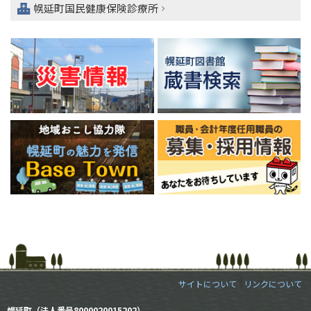
幌延町国民健康保険診療所
サイトについて
リンクについて
幌延町（法人番号8000020015202）