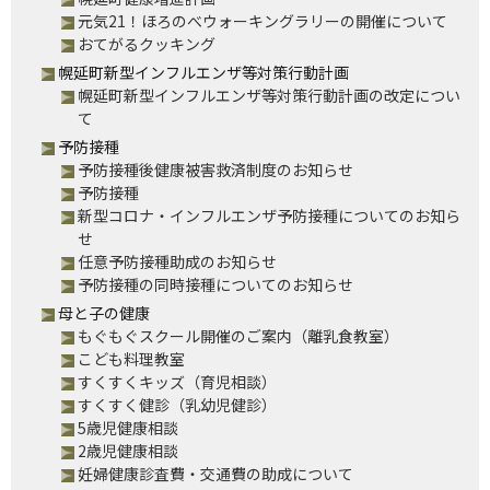
元気21！ほろのべウォーキングラリーの開催について
おてがるクッキング
幌延町新型インフルエンザ等対策行動計画
幌延町新型インフルエンザ等対策行動計画の改定につい
て
予防接種
予防接種後健康被害救済制度のお知らせ
予防接種
新型コロナ・インフルエンザ予防接種についてのお知ら
せ
任意予防接種助成のお知らせ
予防接種の同時接種についてのお知らせ
母と子の健康
もぐもぐスクール開催のご案内（離乳食教室）
こども料理教室
すくすくキッズ（育児相談）
すくすく健診（乳幼児健診）
5歳児健康相談
2歳児健康相談
妊婦健康診査費・交通費の助成について