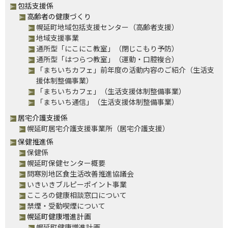
包括支援係
高齢者の健康づくり
幌延町地域包括支援センター（高齢者支援）
地域支援事業
通所型「にこにこ教室」（閉じこもり予防）
通所型「はつらつ教室」（運動・口腔複合）
「まちいちカフェ」前年度の活動内容のご紹介（生活支
援体制整備事業）
「まちいちカフェ」（生活支援体制整備事業）
「まちいち通信」（生活支援体制整備事業）
居宅介護支援係
幌延町居宅介護支援事業所（居宅介護支援）
保健推進係
保健係
幌延町保健センター概要
問寒別地区食生活改善推進協議会
いきいきブルピーポイント事業
こころの健康相談窓口について
禁煙・受動喫煙について
幌延町健康増進計画
幌延町健康増進計画