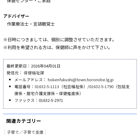
保健センター・ご家庭
アドバイザー
作業療法士・言語聴覚士
※日時につきましては、個別に調整させていただきます。
※利用を希望される方は、保健師に声をかけて下さい。
最終更新日：2026年04月01日
発信元：
保健福祉課
メールアドレス：
hokenfukushi@town.horonobe.lg.jp
電話番号：
01632-5-1113
（社会福祉係）/
01632-5-1790
（包括支
援係・居宅介護支援係・保健推進係）
ファックス：01632-5-2971
関連カテゴリー
子育て／子育て支援