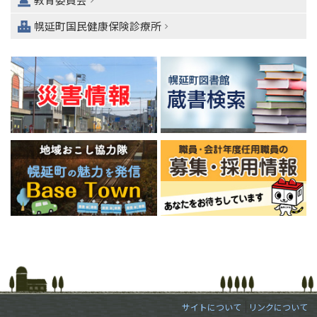
ー
へ
幌延町国民健康保険診療所
サイトについて
リンクについて