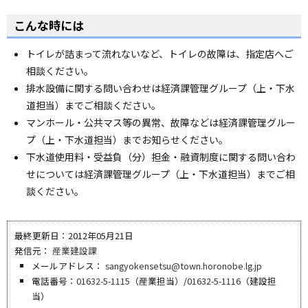
こんな時には
トイレが詰まって流れないなど、トイレの故障は、指定店へご
相談ください。
排水設備に関する問い合わせは経済課管理グループ（上・下水
道担当）までご相談ください。
マンホール・公共マス等の異常、故障などは経済課管理グルー
プ（上・下水道担当）までお知らせください。
下水道使用料・受益負（分）担金・融資制度に関する問い合わ
せについては経済課管理グループ（上・下水道担当）までご相
談ください。
最終更新日：2012年05月21日
発信元：
産業建設課
メールアドレス：
sangyokensetsu@town.horonobe.lg.jp
電話番号：
01632-5-1115
（産業担当）/
01632-5-1116
（建設担
当）