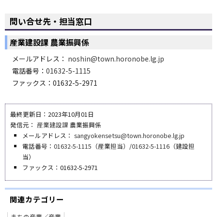
問い合せ先・担当窓口
産業建設課 農業振興係
メールアドレス：
noshin@town.horonobe.lg.jp
電話番号：
01632-5-1115
ファックス：01632-5-2971
最終更新日：2023年10月01日
発信元：
産業建設課
農業振興係
メールアドレス：
sangyokensetsu@town.horonobe.lg.jp
電話番号：
01632-5-1115
（産業担当）/
01632-5-1116
（建設担
当）
ファックス：01632-5-2971
関連カテゴリー
まちの産業／産業