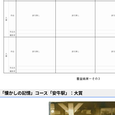
審査結果ーその3
「懐かしの記憶」コース「安牛駅」：大賞