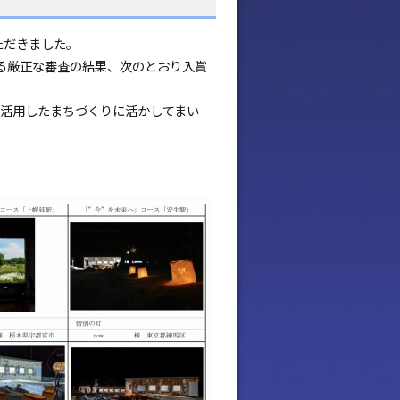
ただきました。
る厳正な審査の結果、次のとおり入賞
活用したまちづくりに活かしてまい