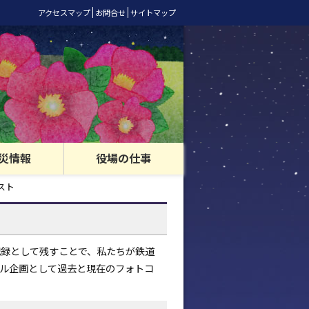
アクセスマップ
お問合せ
サイトマップ
災情報
役場の仕事
スト
記録として残すことで、私たちが鉄道
ル企画として過去と現在のフォトコ