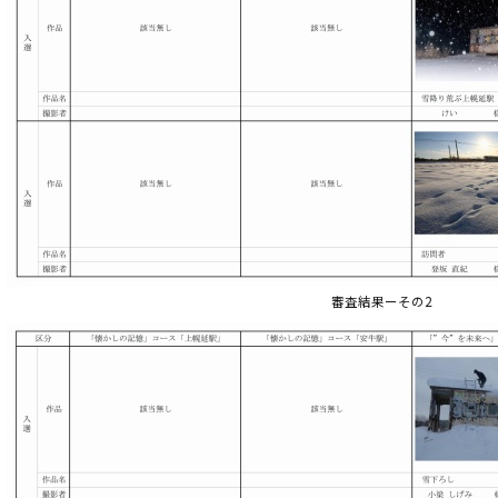
審査結果ーその2