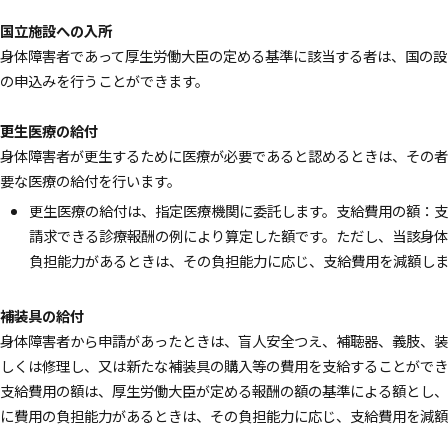
国立施設への入所
身体障害者であって厚生労働大臣の定める基準に該当する者は、国の設
の申込みを行うことができます。
更生医療の給付
身体障害者が更生するために医療が必要であると認めるときは、その者
要な医療の給付を行います。
更生医療の給付は、指定医療機関に委託します。支給費用の額：
請求できる診療報酬の例により算定した額です。ただし、当該身
負担能力があるときは、その負担能力に応じ、支給費用を減額しま
補装具の給付
身体障害者から申請があったときは、盲人安全つえ、補聴器、義肢、装
しくは修理し、又は新たな補装具の購入等の費用を支給することができ
支給費用の額は、厚生労働大臣が定める報酬の額の基準による額とし、
に費用の負担能力があるときは、その負担能力に応じ、支給費用を減