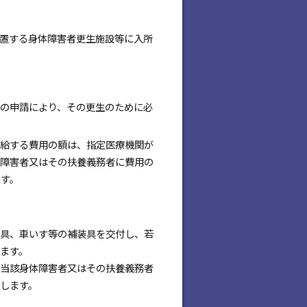
置する身体障害者更生施設等に入所
の申請により、その更生のために必
支給する費用の額は、指定医療機関が
体障害者又はその扶養義務者に費用の
す。
具、車いす等の補装具を交付し、若
ます。
当該身体障害者又はその扶養義務者
額します。