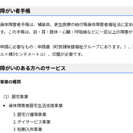
障がい者手帳
身体障害者手帳は、補装具、更生医療の給付等身体障害者福祉法に定め
す。この手帳は、目・耳・肢体・心臓・呼吸器などに一定以上の障害が
申請に必要なもの：申請書（町民課保健福祉グループにあります。）、
ル×横3センチメートル）、印鑑が必要です。
障がいのある方へのサービス
事業の種類
（1）居宅事業
身体障害者居宅生活支援事業
居宅介護等事業
デイサービス事業
短期入所事業