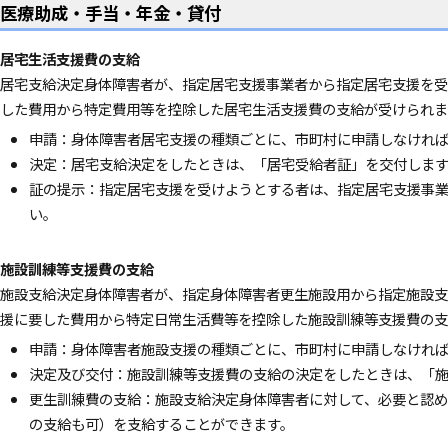
医療助成・手当・年金・貸付
居宅生活支援費の支給
居宅支給決定身体障害者が、指定居宅支援事業者から指定居宅支援を受
した費用から特定費用等を控除した居宅生活支援費の支給が受けられま
申請：身体障害者居宅支援の種類ごとに、市町村に申請しなけれ
決定：居宅支給決定をしたときは、「居宅受給者証」を交付します
証の提示：指定居宅支援を受けようとする者は、指定居宅支援事
い。
施設訓練等支援費の支給
施設支給決定身体障害者が、指定身体障害者更生施設用から指定施設支
援に要した費用から特定日常生活費等を控除した施設訓練等支援費の支
申請：身体障害者施設支援の種類ごとに、市町村に申請しなけれ
決定及び交付：施設訓練等支援費の支給の決定をしたときは、「
更生訓練費の支給：施設支給決定身体障害者に対して、必要と認め
の支給も可）を支給することができます。