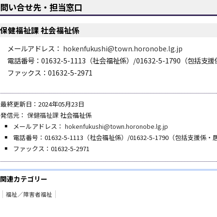
問い合せ先・担当窓口
保健福祉課 社会福祉係
メールアドレス：
hokenfukushi@town.horonobe.lg.jp
電話番号：01632-5-1113（社会福祉係）/01632-5-1790（
ファックス：01632-5-2971
最終更新日：2024年05月23日
発信元：
保健福祉課
社会福祉係
メールアドレス：
hokenfukushi@town.horonobe.lg.jp
電話番号：01632-5-1113（社会福祉係）/01632-5-1790（包括支
ファックス：01632-5-2971
関連カテゴリー
福祉／障害者福祉