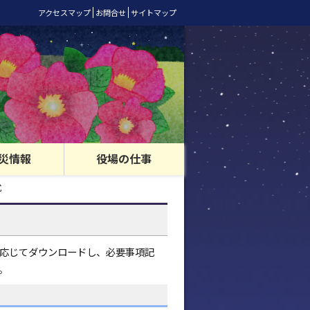
アクセスマップ
お問合せ
サイトマップ
災情報
役場の仕事
式
応じてダウンロードし、必要事項記
。