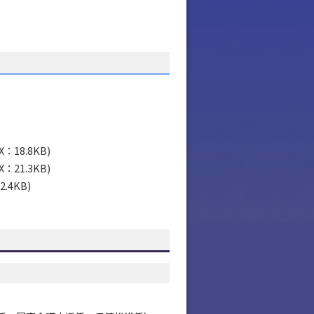
8.8KB)
1.3KB)
4KB)