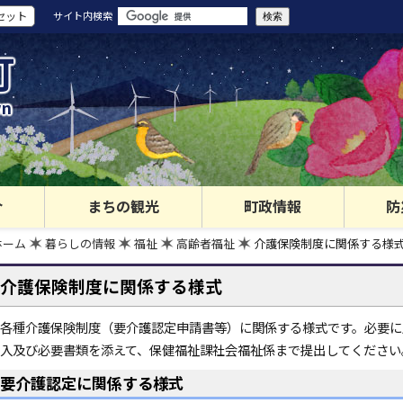
セット
サイト内検索
町
wn
介
まちの観光
町政情報
防
ホーム
暮らしの情報
福祉
高齢者福祉
介護保険制度に関係する様
介護保険制度に関係する様式
各種介護保険制度（要介護認定申請書等）に関係する様式です。必要に
入及び必要書類を添えて、保健福祉課社会福祉係まで提出してください
要介護認定に関係する様式