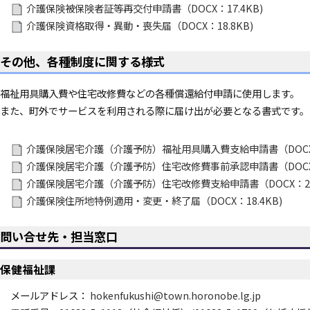
介護保険被保険者証等再交付申請書（DOCX：17.4KB)
介護保険資格取得・異動・喪失届（DOCX：18.8KB)
その他、各種制度に関する様式
福祉用具購入費や住宅改修費などの各種償還給付申請に使用します。
また、町外でサービスを利用される際に届け出が必要となる書式です。
介護保険居宅介護（介護予防）福祉用具購入費支給申請書（DOCX：1
介護保険居宅介護（介護予防）住宅改修費事前承認申請書（DOCX：2
介護保険居宅介護（介護予防）住宅改修費支給申請書（DOCX：22.
介護保険住所地特例適用・変更・終了届（DOCX：18.4KB)
問い合せ先・担当窓口
保健福祉課
メールアドレス：
hokenfukushi@town.horonobe.lg.jp