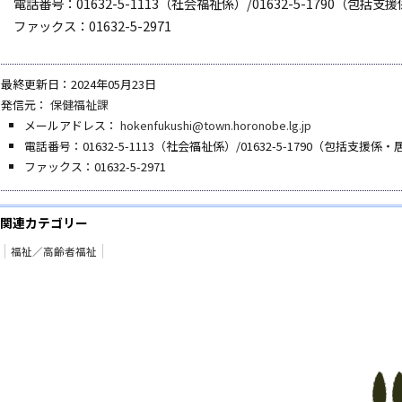
電話番号：01632-5-1113（社会福祉係）/01632-5-1790（
ファックス：01632-5-2971
最終更新日：2024年05月23日
発信元：
保健福祉課
メールアドレス：
hokenfukushi@town.horonobe.lg.jp
電話番号：01632-5-1113（社会福祉係）/01632-5-1790（包括支
ファックス：01632-5-2971
関連カテゴリー
福祉／高齢者福祉