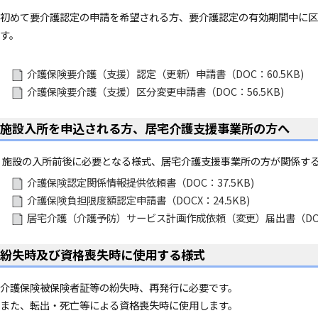
初めて要介護認定の申請を希望される方、要介護認定の有効期間中に区
す。
介護保険要介護（支援）認定（更新）申請書（DOC：60.5KB)
介護保険要介護（支援）区分変更申請書（DOC：56.5KB)
施設入所を申込される方、居宅介護支援事業所の方へ
施設の入所前後に必要となる様式、居宅介護支援事業所の方が関係す
介護保険認定関係情報提供依頼書（DOC：37.5KB)
介護保険負担限度額認定申請書（DOCX：24.5KB)
居宅介護（介護予防）サービス計画作成依頼（変更）届出書（DOCX：
紛失時及び資格喪失時に使用する様式
介護保険被保険者証等の紛失時、再発行に必要です。
また、転出・死亡等による資格喪失時に使用します。