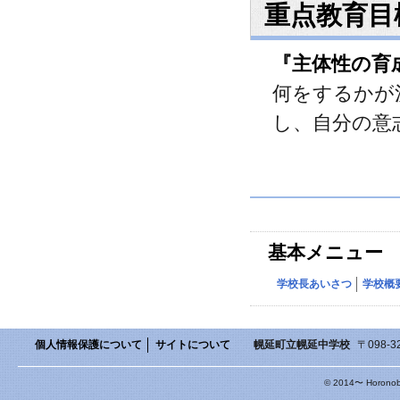
重点教育目
『主体性の育
何をするかが
し、自分の意
基本メニュー
学校長あいさつ
学校概
個人情報保護について
サイトについて
幌延町立幌延中学校
〒098-3
© 2014〜 Horonobe 