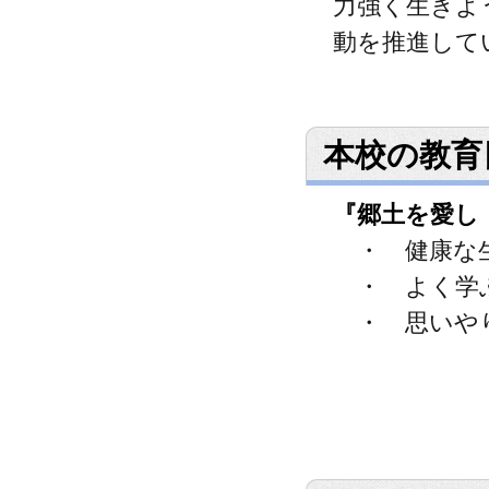
力強く生きよ
動を推進して
本校の教育
『郷土を愛し
・ 健康な
・ よく学
・ 思いや