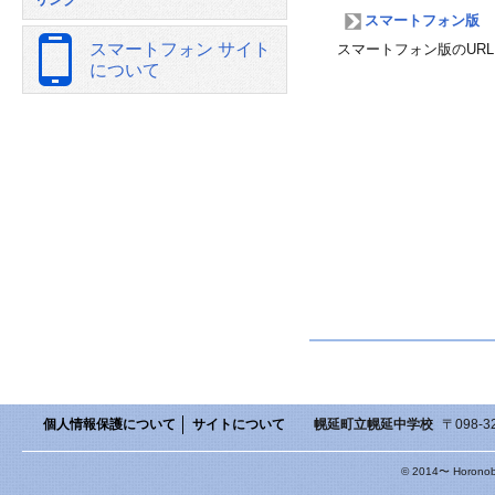
スマートフォン版
スマートフォン サイト
スマートフォン版のUR
について
個人情報保護について
サイトについて
幌延町立幌延中学校
〒098-3
© 2014〜 Horonobe 