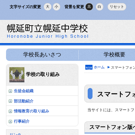
文字サイズの変更
背景を変更
大
小
黒
白
リセット
学校長あいさつ
学校概要
ホーム
スマートフォン
学校の取り組み
生徒会組織
スマートフ
部活動紹介
当サイトには、スマートフ
情報教育の取り組み
行事紹介
スマートフォン版
リンク