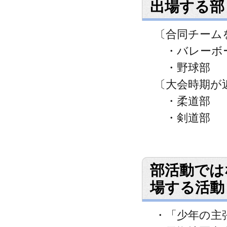
出場する部
〔合同チーム
・バレーボ
・野球部
〔大会時期が
・柔道部
・剣道部
部活動では
場する活動
・「少年の主