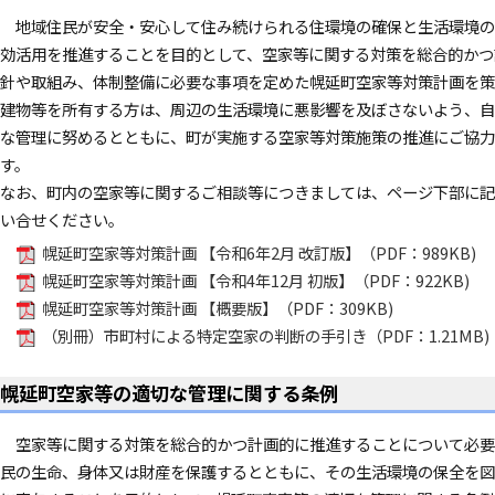
地域住民が安全・安心して住み続けられる住環境の確保と生活環境の
効活用を推進することを目的として、空家等に関する対策を総合的かつ
針や取組み、体制整備に必要な事項を定めた幌延町空家等対策計画を策
建物等を所有する方は、周辺の生活環境に悪影響を及ぼさないよう、自
な管理に努めるとともに、町が実施する空家等対策施策の推進にご協力
す。
なお、町内の空家等に関するご相談等につきましては、ページ下部に記
い合せください。
幌延町空家等対策計画 【令和6年2月 改訂版】（PDF：989KB)
幌延町空家等対策計画 【令和4年12月 初版】（PDF：922KB)
幌延町空家等対策計画 【概要版】（PDF：309KB)
（別冊）市町村による特定空家の判断の手引き（PDF：1.21MB)
幌延町空家等の適切な管理に関する条例
空家等に関する対策を総合的かつ計画的に推進することについて必要
民の生命、身体又は財産を保護するとともに、その生活環境の保全を図