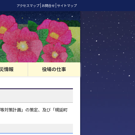
アクセスマップ
お問合せ
サイトマップ
災情報
役場の仕事
等対策計画」の策定、及び「幌延町