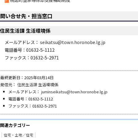
問い合せ先・担当窓口
住民生活課 生活環境係
メールアドレス：
seikatsu@town.horonobe.lg.jp
電話番号：01632-5-1112
ファックス：01632-5-2971
最終更新日：2025年03月14日
発信元：
住民生活課
生活環境係
メールアドレス：
juminseikatsu@town.horonobe.lg.jp
電話番号：01632-5-1112
ファックス：01632-5-2971
関連カテゴリー
住宅・土地／住宅