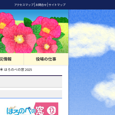
アクセスマップ
お問合せ
サイトマップ
災情報
役場の仕事
ほろのべの窓 2025