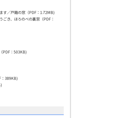
／戸籍の窓（PDF：1.72MB)
うごき、ほろのべの裏窓（PDF：
DF：503KB)
389KB)
)