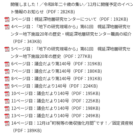
開催しました！／令和8年二十歳の集い／12月に開催予定のイベ
ト情報のお知らせ（PDF：282KB)
3ページ目：幌延深地層研究センターについて（PDF：192KB)
4ページ目：「地下の研究現場から」第61回 幌延深地層研究セ
ンター地下施設20年の歴史・幌延深地層研究センター職員の紹介
（PDF：343KB)
5ページ目：「地下の研究現場から」第61回 幌延深地層研究セ
ンター地下施設20年の歴史（PDF：277KB)
6ページ目：議会だより第140号（PDF：319KB)
7ページ目：議会だより第140号（PDF：180KB)
8ページ目：議会だより第140号（PDF：191KB)
9ページ目：議会だより140号（PDF：224KB)
10ページ目：議会だより140号（PDF：195KB)
11ページ目：議会だより140号（PDF：225KB)
12ページ目：議会だより140号（PDF：198KB)
13ページ目：議会だより140号（PDF：249KB)
14ページ目：12月は"町税等の徴収強化月間”です！／固定資産
（PDF：189KB)