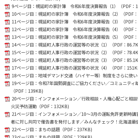
9ページ目：幌延町の家計簿 令和6年度決算報告（1）（PDF：18
10ページ目：幌延町の家計簿 令和6年度決算報告（2）（PDF：3
11ページ目：幌延町の家計簿 令和6年度決算報告（3）（PDF：1
12ページ目：幌延町の家計簿 令和6年度決算報告（4）（PDF：2
13ページ目：幌延町の家計簿 令和6年度決算報告（5）（PDF：2
14ページ目：幌延町人事行政の運営等の状況（1）（PDF：86.7K
15ページ目：幌延町人事行政の運営等の状況（2）（PDF：78.4K
16ページ目：幌延町人事行政の運営等の状況（3）（PDF：85.1K
17ページ目：幌延町人事行政の運営等の状況（4）（PDF：151K
18ページ目：地域デマンド交通（ハイヤー等）制度をさらに使いやす
19ページ目：令和7年国勢調査にご協力ください／コミュニティ
（PDF：139KB)
20ページ目：インフォメーション／行政相談・人権心配ごと相
火災予防運動（PDF：132KB)
21ページ目：インフォメーション／10～3月の運転免許更新時
者に対し共同で催告書を発付します／みんなチェック！北海道最低賃金
22ページ目：まちの話題（PDF：237KB)
23ページ目：まちの話題（PDF：229KB)