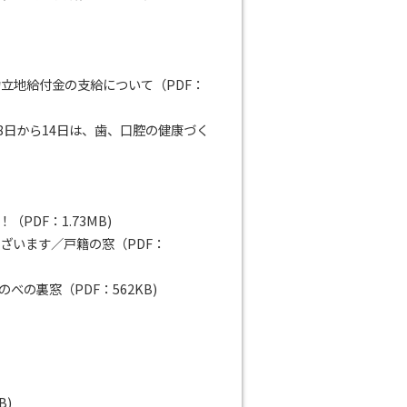
立地給付金の支給について（PDF：
8日から14日は、歯、口腔の健康づく
DF：1.73MB)
ざいます／戸籍の窓（PDF：
の裏窓（PDF：562KB)
B)