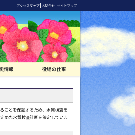
アクセスマップ
お問合せ
サイトマップ
災情報
役場の仕事
ることを保証するため、水質検査を
を定めた水質検査計画を策定していま