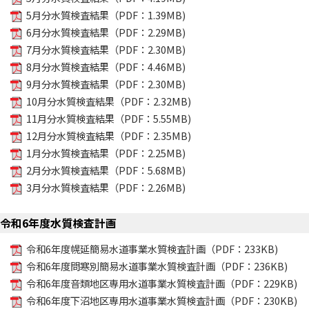
5月分水質検査結果（PDF：1.39MB)
6月分水質検査結果（PDF：2.29MB)
7月分水質検査結果（PDF：2.30MB)
8月分水質検査結果（PDF：4.46MB)
9月分水質検査結果（PDF：2.30MB)
10月分水質検査結果（PDF：2.32MB)
11月分水質検査結果（PDF：5.55MB)
12月分水質検査結果（PDF：2.35MB)
1月分水質検査結果（PDF：2.25MB)
2月分水質検査結果（PDF：5.68MB)
3月分水質検査結果（PDF：2.26MB)
令和6年度水質検査計画
令和6年度幌延簡易水道事業水質検査計画（PDF：233KB)
令和6年度問寒別簡易水道事業水質検査計画（PDF：236KB)
令和6年度音類地区専用水道事業水質検査計画（PDF：229KB)
令和6年度下沼地区専用水道事業水質検査計画（PDF：230KB)