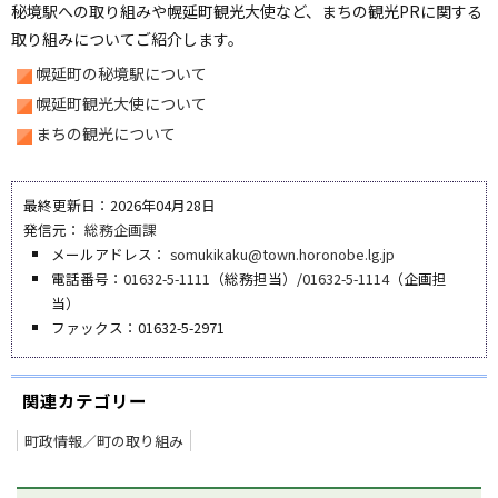
秘境駅への取り組みや幌延町観光大使など、まちの観光PRに関する
取り組みについてご紹介します。
幌延町の秘境駅について
幌延町観光大使について
まちの観光について
最終更新日：2026年04月28日
発信元：
総務企画課
メールアドレス：
somukikaku@town.horonobe.lg.jp
電話番号：
01632-5-1111
（総務担当）/
01632-5-1114
（企画担
当）
ファックス：01632-5-2971
関連カテゴリー
町政情報／町の取り組み
ペ