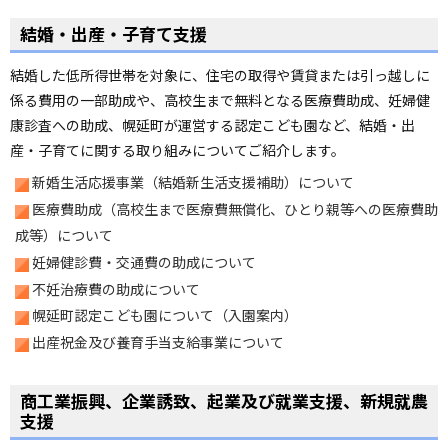
結婚・出産・子育て支援
結婚した低所得世帯を対象に、住宅の取得や賃貸または引っ越しに
係る費用の一部助成や、高校生まで無料となる医療費助成、妊婦健
康診査への助成、幌延町が運営する認定こども園など、結婚・出
産・子育てに関する取り組みについてご紹介します。
新婚生活応援事業（結婚新生活支援補助）について
医療費助成（高校生まで医療費無償化、ひとり親等への医療費助
成等）について
妊婦健診費・交通費の助成について
不妊治療費の助成について
幌延町認定こども園について（入園案内）
出産祝金及び養育手当支給事業について
商工業振興、企業誘致、起業及び就業支援、新規就農
支援