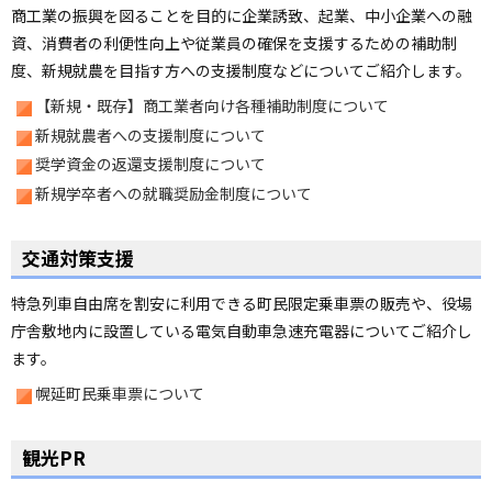
商工業の振興を図ることを目的に企業誘致、起業、中小企業への融
資、消費者の利便性向上や従業員の確保を支援するための補助制
度、新規就農を目指す方への支援制度などについてご紹介します。
【新規・既存】商工業者向け各種補助制度について
新規就農者への支援制度について
奨学資金の返還支援制度について
新規学卒者への就職奨励金制度について
交通対策支援
特急列車自由席を割安に利用できる町民限定乗車票の販売や、役場
庁舎敷地内に設置している電気自動車急速充電器についてご紹介し
ます。
幌延町民乗車票について
観光PR